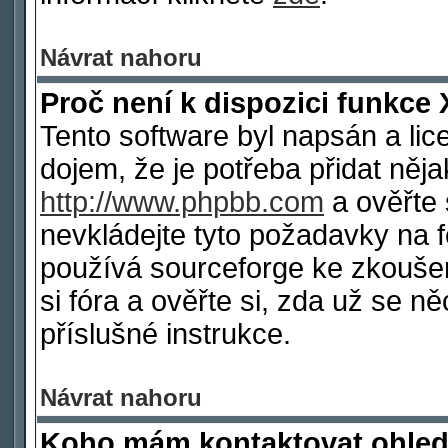
Návrat nahoru
Proč není k dispozici funkce 
Tento software byl napsán a li
dojem, že je potřeba přidat něja
http://www.phpbb.com
a ověřte 
nevkládejte tyto požadavky na
používá sourceforge ke zkoušen
si fóra a ověřte si, zda už se 
příslušné instrukce.
Návrat nahoru
Koho mám kontaktovat ohled