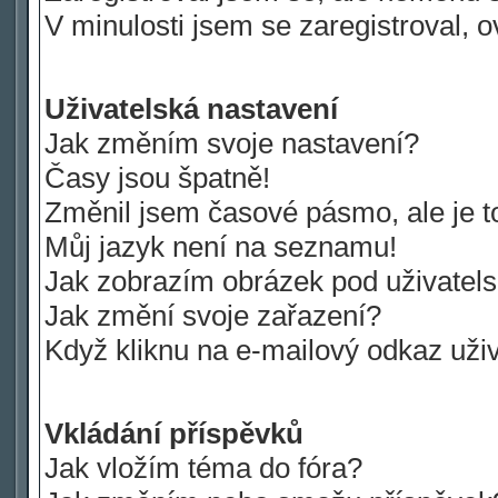
V minulosti jsem se zaregistroval, 
Uživatelská nastavení
Jak změním svoje nastavení?
Časy jsou špatně!
Změnil jsem časové pásmo, ale je to
Můj jazyk není na seznamu!
Jak zobrazím obrázek pod uživate
Jak změní svoje zařazení?
Když kliknu na e-mailový odkaz uživ
Vkládání příspěvků
Jak vložím téma do fóra?