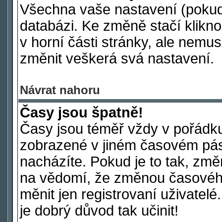
Všechna vaše nastavení (pokud j
databázi. Ke změně stačí klikn
v horní části stránky, ale nemus
změnit veškerá svá nastavení.
Návrat nahoru
Časy jsou špatně!
Časy jsou téměř vždy v pořádku
zobrazené v jiném časovém pás
nacházíte. Pokud je to tak, změ
na vědomí, že změnou časové
měnit jen registrovaní uživatelé
je dobrý důvod tak učinit!