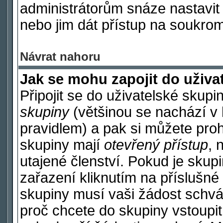
administrátorům snáze nastavit 
nebo jim dát přístup na soukrom
Návrat nahoru
Jak se mohu zapojit do uživa
Připojit se do uživatelské skupi
skupiny
(většinou se nachází v h
pravidlem) a pak si můžete pro
skupiny mají
otevřený přístup
, 
utajené členství. Pokud je sku
zařazení kliknutím na příslušné 
skupiny musí vaši žádost schvá
proč chcete do skupiny vstoupi