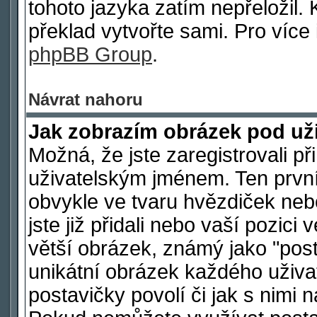
tohoto jazyka zatím nepřeložil. 
překlad vytvořte sami. Pro více
phpBB Group
.
Návrat nahoru
Jak zobrazím obrázek pod u
Možná, že jste zaregistrovali p
uživatelským jménem. Ten první
obvykle ve tvaru hvězdiček nebo
jste již přidali nebo vaší pozic
větší obrázek, známý jako "post
unikátní obrázek každého uživat
postavičky povolí či jak s nimi 