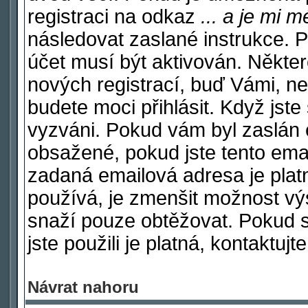
registraci na odkaz
... a je mi 
následovat zaslané instrukce. P
účet musí být aktivován. Někter
nových registrací, buď Vámi, n
budete moci přihlásit. Když jste 
vyzváni. Pokud vám byl zaslán e
obsažené, pokud jste tento email
zadaná emailová adresa je plat
používá, je zmenšit možnost v
snaží pouze obtěžovat. Pokud si 
jste použili je platná, kontaktuj
Návrat nahoru