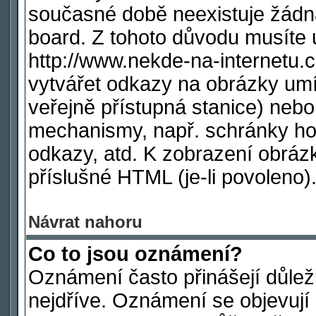
současné době neexistuje žádn
board. Z tohoto důvodu musíte 
http://www.nekde-na-internetu
vytvářet odkazy na obrázky umí
veřejně přístupná stanice) nebo
mechanismy, např. schránky ho
odkazy, atd. K zobrazení obráz
příslušné HTML (je-li povoleno)
Návrat nahoru
Co to jsou oznámení?
Oznámení často přinášejí důleži
nejdříve. Oznámení se objevují 