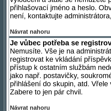
přihlašovací jméno a heslo. Ob
není, kontaktujte administráto
Návrat nahoru
Je vůbec potřeba se registro
Nemusíte. Vše je na administrát
registrovat ke vkládání příspě
přístup k ostatním službám ne
jako např. postavičky, soukromé
přihlášení do skupin, atd. Vřel
Zabere to jen pár chvil.
Návrat nahoru