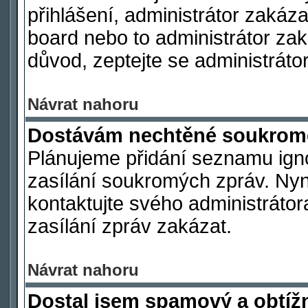
přihlášení, administrátor zakáz
board nebo to administrátor zak
důvod, zeptejte se administrátor
Návrat nahoru
Dostávám nechtěné soukromé
Plánujeme přidání seznamu ign
zasílání soukromých zpráv. Nyn
kontaktujte svého administrátor
zasílání zpráv zakázat.
Návrat nahoru
Dostal jsem spamový a obtížn