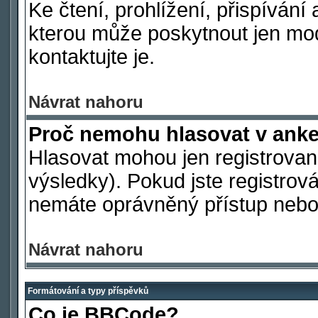
Ke čtení, prohlížení, přispívání 
kterou může poskytnout jen mod
kontaktujte je.
Návrat nahoru
Proč nemohu hlasovat v ank
Hlasovat mohou jen registrovaní
výsledky). Pokud jste registrová
nemáte oprávněný přístup nebo 
Návrat nahoru
Formátování a typy příspěvků
Co je BBCode?