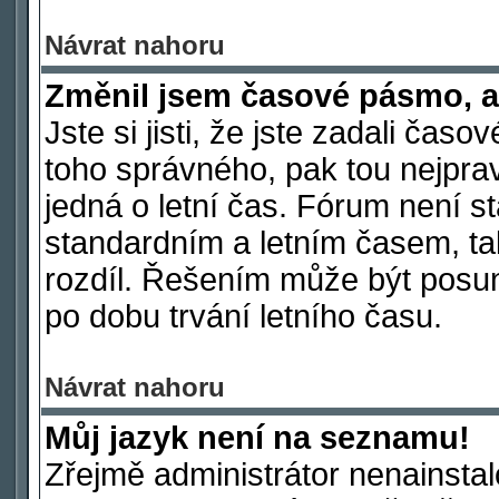
Návrat nahoru
Změnil jsem časové pásmo, ale
Jste si jisti, že jste zadali čas
toho správného, pak tou nejpra
jedná o letní čas. Fórum není s
standardním a letním časem, ta
rozdíl. Řešením může být posu
po dobu trvání letního času.
Návrat nahoru
Můj jazyk není na seznamu!
Zřejmě administrátor nenainstalo