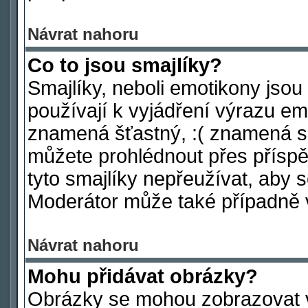
Návrat nahoru
Co to jsou smajlíky?
Smajlíky, neboli emotikony jsou
používají k vyjádření výrazu em
znamená šťastný, :( znamená s
můžete prohlédnout přes příspě
tyto smajlíky nepřeužívat, aby 
Moderátor může také případně 
Návrat nahoru
Mohu přidávat obrázky?
Obrázky se mohou zobrazovat ve