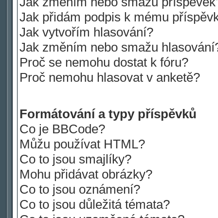
Jak změním nebo smažu příspěvek
Jak přidám podpis k mému příspěv
Jak vytvořím hlasování?
Jak změním nebo smažu hlasování
Proč se nemohu dostat k fóru?
Proč nemohu hlasovat v anketě?
Formátování a typy příspěvků
Co je BBCode?
Můžu používat HTML?
Co to jsou smajlíky?
Mohu přidávat obrázky?
Co to jsou oznámení?
Co to jsou důležitá témata?