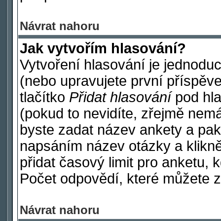
Návrat nahoru
Jak vytvořím hlasování?
Vytvoření hlasování je jednodu
(nebo upravujete první příspěve
tlačítko
Přidat hlasování
pod hla
(pokud to nevidíte, zřejmě nemá
byste zadat název ankety a pak
napsáním název otázky a klikn
přidat časový limit pro anketu
Počet odpovědí, které můžete za
Návrat nahoru