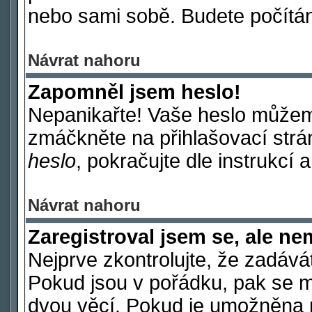
nebo sami sobě. Budete počítáni
Návrat nahoru
Zapomněl jsem heslo!
Nepanikařte! Vaše heslo můžem
zmáčkněte na přihlašovací strá
heslo
, pokračujte dle instrukcí 
Návrat nahoru
Zaregistroval jsem se, ale ne
Nejprve zkontrolujte, že zadává
Pokud jsou v pořádku, pak se m
dvou věcí. Pokud je umožněna p