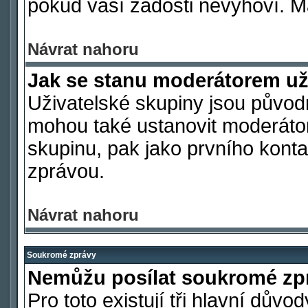
pokud vaší žádosti nevyhoví. M
Návrat nahoru
Jak se stanu moderátorem už
Uživatelské skupiny jsou původ
mohou také ustanovit moderátora
skupinu, pak jako prvního kont
zprávou.
Návrat nahoru
Soukromé zprávy
Nemůžu posílat soukromé zp
Pro toto existují tři hlavní důvo