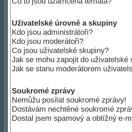
Co to jsou uzamčená témata?
Uživatelské úrovně a skupiny
Kdo jsou administrátoři?
Kdo jsou moderátoři?
Co jsou uživatelské skupiny?
Jak se mohu zapojit do uživatelské
Jak se stanu moderátorem uživatel
Soukromé zprávy
Nemůžu posílat soukromé zprávy!
Dostávám nechtěné soukromé zprá
Dostal jsem spamový a obtížný e-ma