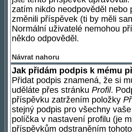
zatím nikdo neodpověděl nebo p
změnili příspěvek (ti by měli sa
Normální uživatelé nemohou pří
někdo odpověděl.
Návrat nahoru
Jak přidám podpis k mému p
Přidat podpis znamená, že si mus
uděláte přes stránku
Profil
. Pod
příspěvku zatržením položky
Př
stejný podpis pro všechny vaše
políčka v nastavení profilu (je
příspěvkům odstraněním tohoto 