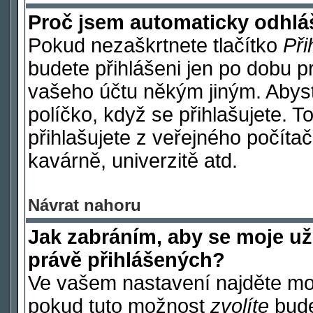
Proč jsem automaticky odhl
Pokud nezaškrtnete tlačítko
Při
budete přihlášeni jen po dobu p
vašeho účtu někým jiným. Abyste
políčko, když se přihlašujete.
přihlašujete z veřejného počítač
kavárně, univerzitě atd.
Návrat nahoru
Jak zabráním, aby se moje už
právě přihlášených?
Ve vašem nastavení najděte m
pokud tuto možnost
zvolíte
budet