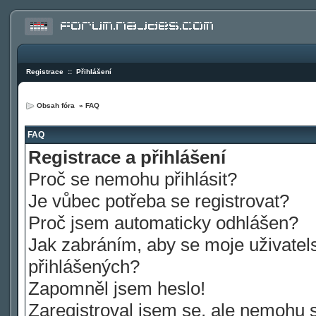
Registrace
::
Přihlášení
Obsah fóra
»
FAQ
FAQ
Registrace a přihlášení
Proč se nemohu přihlásit?
Je vůbec potřeba se registrovat?
Proč jsem automaticky odhlášen?
Jak zabráním, aby se moje uživatel
přihlášených?
Zapomněl jsem heslo!
Zaregistroval jsem se, ale nemohu se