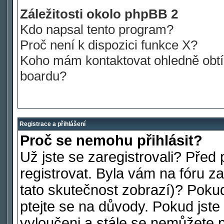
Záležitosti okolo phpBB 2
Kdo napsal tento program?
Proč není k dispozici funkce X?
Koho mám kontaktovat ohledně obtíž
boardu?
Registrace a přihlášení
Proč se nemohu přihlásit?
Už jste se zaregistrovali? Před 
registrovat. Byla vám na fóru 
tato skutečnost zobrazí)? Pokud
ptejte se na důvody. Pokud jste s
vyloučeni a stále se nemůžete př