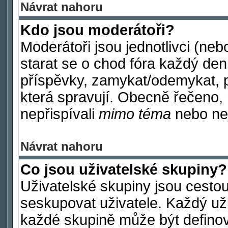
Návrat nahoru
Kdo jsou moderátoři?
Moderátoři jsou jednotlivci (nebo
starat se o chod fóra každý de
příspěvky, zamykat/odemykat, p
která spravují. Obecně řečeno, 
nepřispívali
mimo téma
nebo nep
Návrat nahoru
Co jsou uživatelské skupiny?
Uživatelské skupiny jsou cestou
seskupovat uživatele. Každý uži
každé skupině může být definov