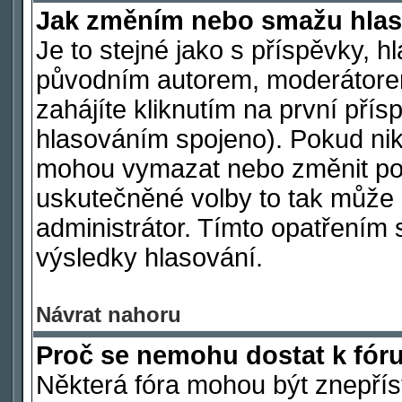
Jak změním nebo smažu hlas
Je to stejné jako s příspěvky,
původním autorem, moderátore
zahájíte kliknutím na první přís
hlasováním spojeno). Pokud nik
mohou vymazat nebo změnit polo
uskutečněné volby to tak může 
administrátor. Tímto opatřením 
výsledky hlasování.
Návrat nahoru
Proč se nemohu dostat k fór
Některá fóra mohou být znepřís