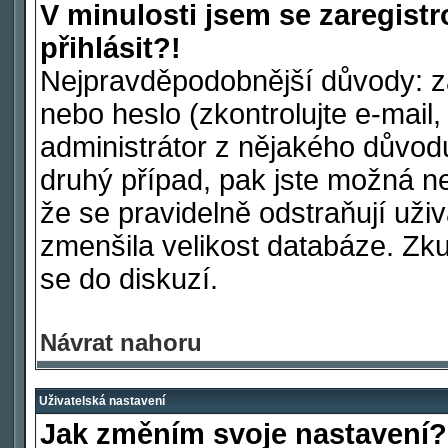
V minulosti jsem se zaregist
přihlásit?!
Nejpravděpodobnější důvody: za
nebo heslo (zkontrolujte e-mail, 
administrátor z nějakého důvod
druhý případ, pak jste možná ne
že se pravidelně odstraňují uživa
zmenšila velikost databáze. Zku
se do diskuzí.
Návrat nahoru
Uživatelská nastavení
Jak změním svoje nastavení?