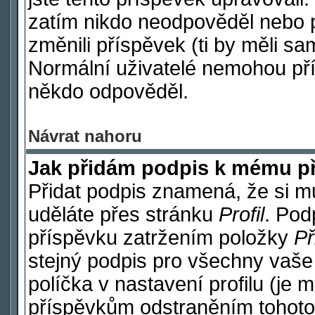
zatím nikdo neodpověděl nebo p
změnili příspěvek (ti by měli sa
Normální uživatelé nemohou pří
někdo odpověděl.
Návrat nahoru
Jak přidám podpis k mému p
Přidat podpis znamená, že si mus
uděláte přes stránku
Profil
. Pod
příspěvku zatržením položky
Př
stejný podpis pro všechny vaše
políčka v nastavení profilu (je
příspěvkům odstraněním tohoto 