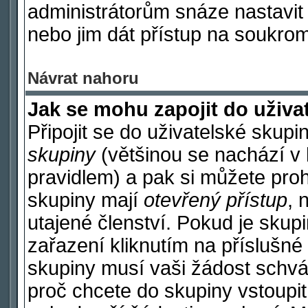
administrátorům snáze nastavit 
nebo jim dát přístup na soukrom
Návrat nahoru
Jak se mohu zapojit do uživa
Připojit se do uživatelské skupi
skupiny
(většinou se nachází v h
pravidlem) a pak si můžete pro
skupiny mají
otevřený přístup
, 
utajené členství. Pokud je sku
zařazení kliknutím na příslušné 
skupiny musí vaši žádost schvá
proč chcete do skupiny vstoupi