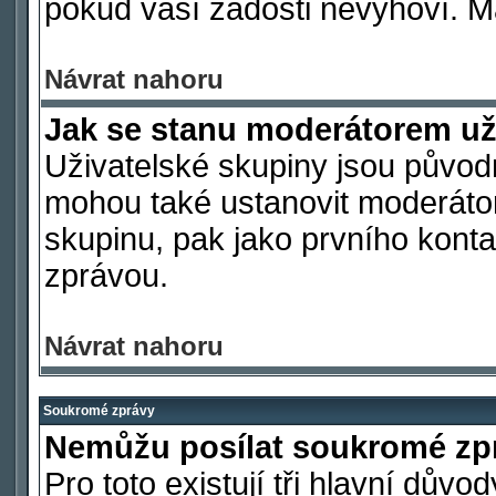
pokud vaší žádosti nevyhoví. M
Návrat nahoru
Jak se stanu moderátorem už
Uživatelské skupiny jsou původ
mohou také ustanovit moderátora
skupinu, pak jako prvního kont
zprávou.
Návrat nahoru
Soukromé zprávy
Nemůžu posílat soukromé zp
Pro toto existují tři hlavní důvo