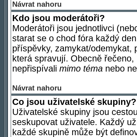
Návrat nahoru
Kdo jsou moderátoři?
Moderátoři jsou jednotlivci (nebo
starat se o chod fóra každý de
příspěvky, zamykat/odemykat, p
která spravují. Obecně řečeno, 
nepřispívali
mimo téma
nebo nep
Návrat nahoru
Co jsou uživatelské skupiny?
Uživatelské skupiny jsou cestou
seskupovat uživatele. Každý uži
každé skupině může být definov