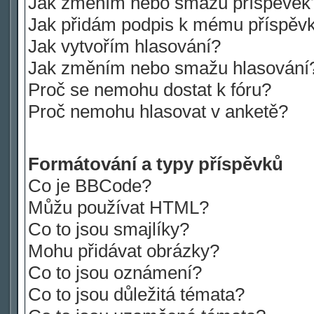
Jak změním nebo smažu příspěvek
Jak přidám podpis k mému příspěv
Jak vytvořím hlasování?
Jak změním nebo smažu hlasování
Proč se nemohu dostat k fóru?
Proč nemohu hlasovat v anketě?
Formátování a typy příspěvků
Co je BBCode?
Můžu používat HTML?
Co to jsou smajlíky?
Mohu přidávat obrázky?
Co to jsou oznámení?
Co to jsou důležitá témata?