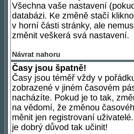
Všechna vaše nastavení (pokud j
databázi. Ke změně stačí klikn
v horní části stránky, ale nemus
změnit veškerá svá nastavení.
Návrat nahoru
Časy jsou špatně!
Časy jsou téměř vždy v pořádku
zobrazené v jiném časovém pás
nacházíte. Pokud je to tak, změ
na vědomí, že změnou časové
měnit jen registrovaní uživatelé
je dobrý důvod tak učinit!