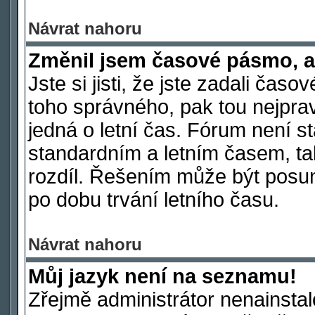
Návrat nahoru
Změnil jsem časové pásmo, ale
Jste si jisti, že jste zadali čas
toho správného, pak tou nejpra
jedná o letní čas. Fórum není s
standardním a letním časem, ta
rozdíl. Řešením může být posu
po dobu trvání letního času.
Návrat nahoru
Můj jazyk není na seznamu!
Zřejmě administrátor nenainstalo