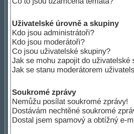
Co to jsou uzamčená témata?
Uživatelské úrovně a skupiny
Kdo jsou administrátoři?
Kdo jsou moderátoři?
Co jsou uživatelské skupiny?
Jak se mohu zapojit do uživatelské
Jak se stanu moderátorem uživatel
Soukromé zprávy
Nemůžu posílat soukromé zprávy!
Dostávám nechtěné soukromé zprá
Dostal jsem spamový a obtížný e-ma