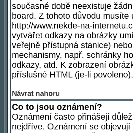
současné době neexistuje žádn
board. Z tohoto důvodu musíte 
http://www.nekde-na-internetu
vytvářet odkazy na obrázky umí
veřejně přístupná stanice) nebo
mechanismy, např. schránky ho
odkazy, atd. K zobrazení obráz
příslušné HTML (je-li povoleno)
Návrat nahoru
Co to jsou oznámení?
Oznámení často přinášejí důleži
nejdříve. Oznámení se objevují 