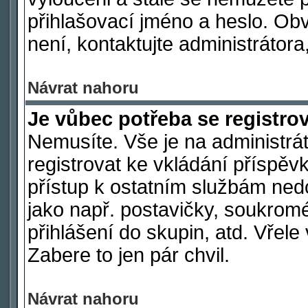
přihlašovací jméno a heslo. Ob
není, kontaktujte administráto
Návrat nahoru
Je vůbec potřeba se registro
Nemusíte. Vše je na administrát
registrovat ke vkládání příspě
přístup k ostatním službám ne
jako např. postavičky, soukromé
přihlášení do skupin, atd. Vřel
Zabere to jen pár chvil.
Návrat nahoru