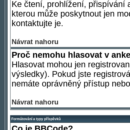
Ke čtení, prohlížení, přispívání 
kterou může poskytnout jen mod
kontaktujte je.
Návrat nahoru
Proč nemohu hlasovat v ank
Hlasovat mohou jen registrovaní
výsledky). Pokud jste registrová
nemáte oprávněný přístup nebo 
Návrat nahoru
Formátování a typy příspěvků
Co je BBCode?