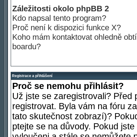
Záležitosti okolo phpBB 2
Kdo napsal tento program?
Proč není k dispozici funkce X?
Koho mám kontaktovat ohledně obtíž
boardu?
Registrace a přihlášení
Proč se nemohu přihlásit?
Už jste se zaregistrovali? Před 
registrovat. Byla vám na fóru 
tato skutečnost zobrazí)? Pokud
ptejte se na důvody. Pokud jste s
vyloučeni a stále se nemůžete př