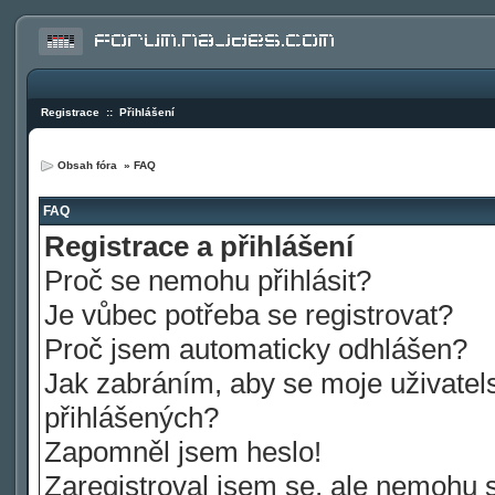
Registrace
::
Přihlášení
Obsah fóra
»
FAQ
FAQ
Registrace a přihlášení
Proč se nemohu přihlásit?
Je vůbec potřeba se registrovat?
Proč jsem automaticky odhlášen?
Jak zabráním, aby se moje uživatel
přihlášených?
Zapomněl jsem heslo!
Zaregistroval jsem se, ale nemohu se