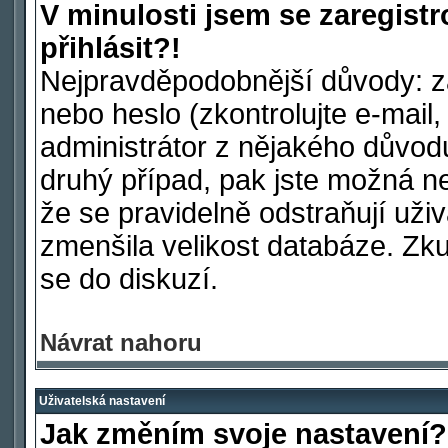
V minulosti jsem se zaregist
přihlásit?!
Nejpravděpodobnější důvody: za
nebo heslo (zkontrolujte e-mail, 
administrátor z nějakého důvod
druhý případ, pak jste možná ne
že se pravidelně odstraňují uživa
zmenšila velikost databáze. Zku
se do diskuzí.
Návrat nahoru
Uživatelská nastavení
Jak změním svoje nastavení?