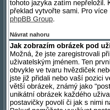
tohoto jazyka zatím nepřeložil. 
překlad vytvořte sami. Pro více
phpBB Group
.
Návrat nahoru
Jak zobrazím obrázek pod u
Možná, že jste zaregistrovali p
uživatelským jménem. Ten první
obvykle ve tvaru hvězdiček nebo
jste již přidali nebo vaší pozic
větší obrázek, známý jako "post
unikátní obrázek každého uživat
postavičky povolí či jak s nimi 