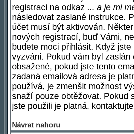
registraci na odkaz
... a je mi 
následovat zaslané instrukce. P
účet musí být aktivován. Někter
nových registrací, buď Vámi, n
budete moci přihlásit. Když jste 
vyzváni. Pokud vám byl zaslán e
obsažené, pokud jste tento email
zadaná emailová adresa je plat
používá, je zmenšit možnost v
snaží pouze obtěžovat. Pokud si 
jste použili je platná, kontaktuj
Návrat nahoru