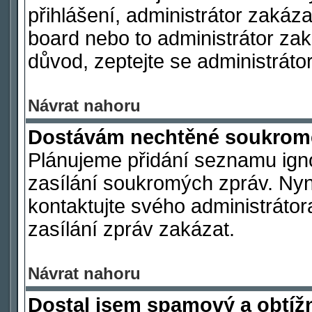
přihlášení, administrátor zakáz
board nebo to administrátor zak
důvod, zeptejte se administrátor
Návrat nahoru
Dostávám nechtěné soukromé
Plánujeme přidání seznamu ign
zasílání soukromých zpráv. Nyn
kontaktujte svého administrátor
zasílání zpráv zakázat.
Návrat nahoru
Dostal jsem spamový a obtížn