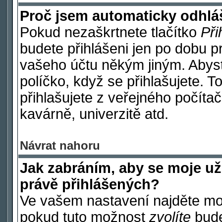
Proč jsem automaticky odhl
Pokud nezaškrtnete tlačítko
Při
budete přihlášeni jen po dobu p
vašeho účtu někým jiným. Abyste
políčko, když se přihlašujete.
přihlašujete z veřejného počítač
kavárně, univerzitě atd.
Návrat nahoru
Jak zabráním, aby se moje už
právě přihlášených?
Ve vašem nastavení najděte m
pokud tuto možnost
zvolíte
budet