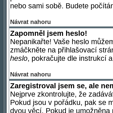
nebo sami sobě. Budete počítáni
Návrat nahoru
Zapomněl jsem heslo!
Nepanikařte! Vaše heslo můžem
zmáčkněte na přihlašovací strá
heslo
, pokračujte dle instrukcí 
Návrat nahoru
Zaregistroval jsem se, ale ne
Nejprve zkontrolujte, že zadává
Pokud jsou v pořádku, pak se m
dvou věcí. Pokud je umožněna p