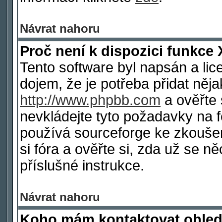
Návrat nahoru
Proč není k dispozici funkce 
Tento software byl napsán a li
dojem, že je potřeba přidat něja
http://www.phpbb.com
a ověřte 
nevkládejte tyto požadavky na
používá sourceforge ke zkoušen
si fóra a ověřte si, zda už se 
příslušné instrukce.
Návrat nahoru
Koho mám kontaktovat ohled