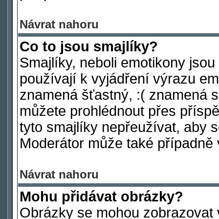
Návrat nahoru
Co to jsou smajlíky?
Smajlíky, neboli emotikony jsou
používají k vyjádření výrazu em
znamená šťastný, :( znamená s
můžete prohlédnout přes příspě
tyto smajlíky nepřeužívat, aby 
Moderátor může také případně 
Návrat nahoru
Mohu přidávat obrázky?
Obrázky se mohou zobrazovat ve