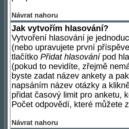
Návrat nahoru
Jak vytvořím hlasování?
Vytvoření hlasování je jednodu
(nebo upravujete první příspěve
tlačítko
Přidat hlasování
pod hla
(pokud to nevidíte, zřejmě nemá
byste zadat název ankety a pak
napsáním název otázky a klikn
přidat časový limit pro anketu
Počet odpovědí, které můžete za
Návrat nahoru