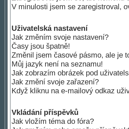
V minulosti jsem se zaregistroval, 
Uživatelská nastavení
Jak změním svoje nastavení?
Časy jsou špatně!
Změnil jsem časové pásmo, ale je to
Můj jazyk není na seznamu!
Jak zobrazím obrázek pod uživate
Jak změní svoje zařazení?
Když kliknu na e-mailový odkaz uživ
Vkládání příspěvků
Jak vložím téma do fóra?