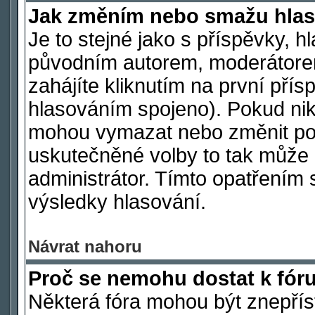
Jak změním nebo smažu hlas
Je to stejné jako s příspěvky,
původním autorem, moderátore
zahájíte kliknutím na první přís
hlasováním spojeno). Pokud nik
mohou vymazat nebo změnit polo
uskutečněné volby to tak může 
administrátor. Tímto opatřením 
výsledky hlasování.
Návrat nahoru
Proč se nemohu dostat k fór
Některá fóra mohou být znepřís