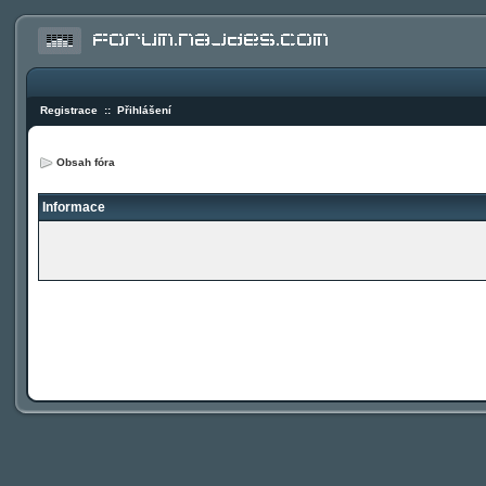
Registrace
::
Přihlášení
Obsah fóra
Informace