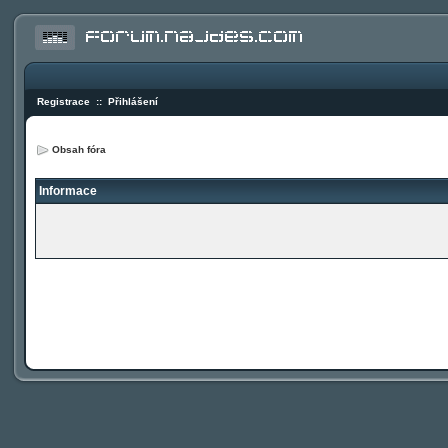
Registrace
::
Přihlášení
Obsah fóra
Informace