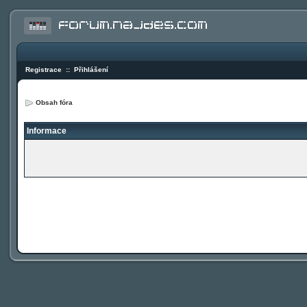
Registrace
::
Přihlášení
Obsah fóra
Informace