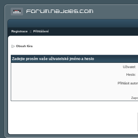
Registrace
::
Přihlášení
Obsah fóra
Zadejte prosím vaše uživatelské jméno a heslo
Uživatel:
Heslo:
Přihlásit auto
Zapo