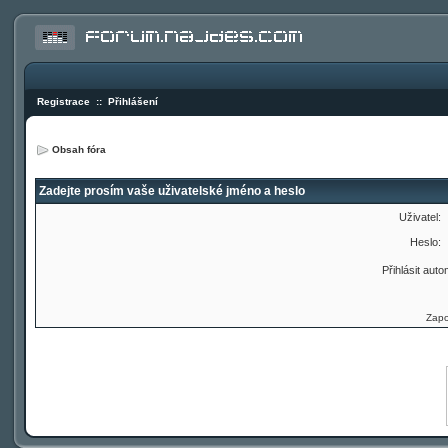
Registrace
::
Přihlášení
Obsah fóra
Zadejte prosím vaše uživatelské jméno a heslo
Uživatel:
Heslo:
Přihlásit auto
Zapo