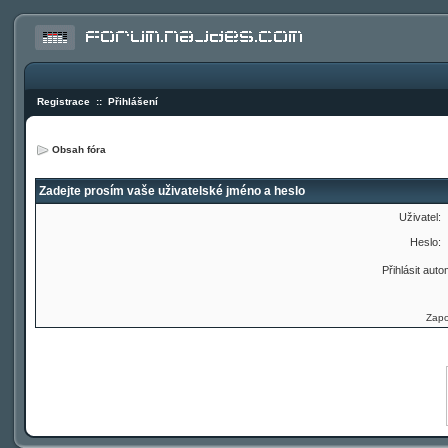
Registrace
::
Přihlášení
Obsah fóra
Zadejte prosím vaše uživatelské jméno a heslo
Uživatel:
Heslo:
Přihlásit auto
Zapo