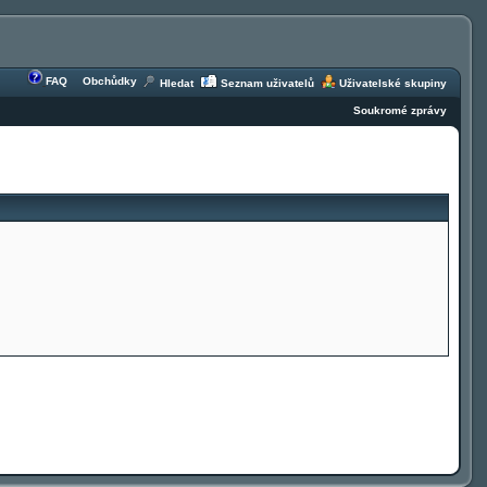
FAQ
Obchůdky
Hledat
Seznam uživatelů
Uživatelské skupiny
Soukromé zprávy