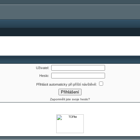
Uživatel:
Heslo:
Přihlásit automaticky při příští návštěvě:
Zapomněli jste svoje heslo?