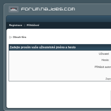
Registrace
::
Přihlášení
Obsah fóra
Zadejte prosím vaše uživatelské jméno a heslo
Uživatel:
Heslo:
Přihlásit auto
Zapo