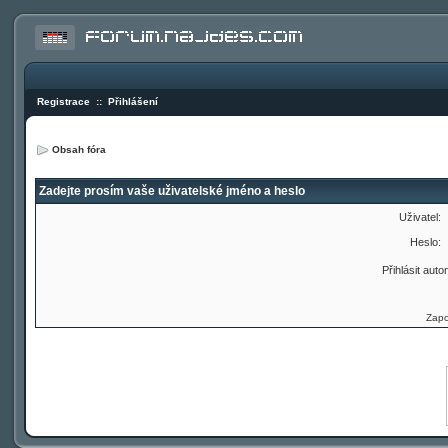
Registrace
::
Přihlášení
Obsah fóra
Zadejte prosím vaše uživatelské jméno a heslo
Uživatel:
Heslo:
Přihlásit auto
Zapo