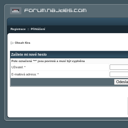
Registrace
::
Přihlášení
Obsah fóra
Zašlete mi nové heslo
Pole označená "*" jsou povinná a musí být vyplněna
Uživatel: *
E-mailová adresa: *