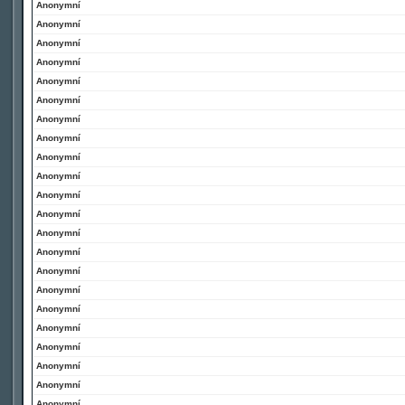
Anonymní
Anonymní
Anonymní
Anonymní
Anonymní
Anonymní
Anonymní
Anonymní
Anonymní
Anonymní
Anonymní
Anonymní
Anonymní
Anonymní
Anonymní
Anonymní
Anonymní
Anonymní
Anonymní
Anonymní
Anonymní
Anonymní