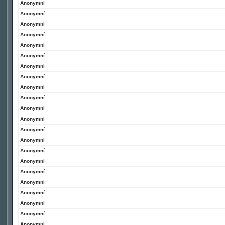
Anonymní
Anonymní
Anonymní
Anonymní
Anonymní
Anonymní
Anonymní
Anonymní
Anonymní
Anonymní
Anonymní
Anonymní
Anonymní
Anonymní
Anonymní
Anonymní
Anonymní
Anonymní
Anonymní
Anonymní
Anonymní
Anonymní