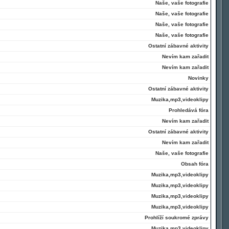
Naše, vaše fotografie
Naše, vaše fotografie
Naše, vaše fotografie
Naše, vaše fotografie
Ostatní zábavné aktivity
Nevím kam zařadit
Nevím kam zařadit
Novinky
Ostatní zábavné aktivity
Muzika,mp3,videoklipy
Prohledává fóra
Nevím kam zařadit
Ostatní zábavné aktivity
Nevím kam zařadit
Naše, vaše fotografie
Obsah fóra
Muzika,mp3,videoklipy
Muzika,mp3,videoklipy
Muzika,mp3,videoklipy
Muzika,mp3,videoklipy
Prohlíží soukromé zprávy
Muzika,mp3,videoklipy