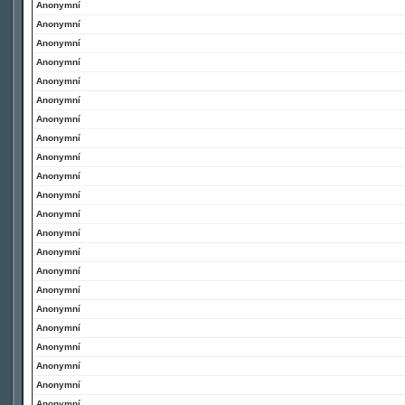
Anonymní
Anonymní
Anonymní
Anonymní
Anonymní
Anonymní
Anonymní
Anonymní
Anonymní
Anonymní
Anonymní
Anonymní
Anonymní
Anonymní
Anonymní
Anonymní
Anonymní
Anonymní
Anonymní
Anonymní
Anonymní
Anonymní